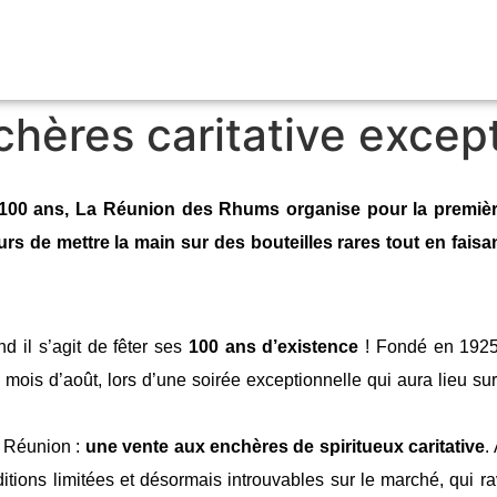
hères caritative except
 100 ans, La Réunion des Rhums organise pour la première
urs de mettre la main sur des bouteilles rares tout en fais
nd il s’agit de fêter ses
100 ans d’existence
! Fondé en 1925
 mois d’août, lors d’une soirée exceptionnelle qui aura lieu sur
a Réunion :
une vente aux enchères de spiritueux caritative
.
tions limitées et désormais introuvables sur le marché, qui ra