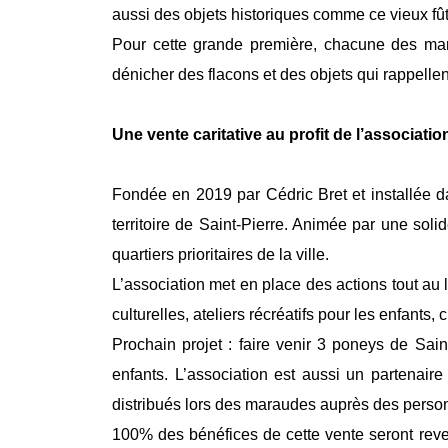
aussi des objets historiques comme ce vieux fût 
Pour cette grande première, chacune des marq
dénicher des flacons et des objets qui rappellent l
Une vente caritative au profit de l’associatio
Fondée en 2019 par Cédric Bret et installée da
territoire de Saint-Pierre. Animée par une sol
quartiers prioritaires de la ville.
L’association met en place des actions tout au l
culturelles, ateliers récréatifs pour les enfant
Prochain projet : faire venir 3 poneys de Sain
enfants. L’association est aussi un partenair
distribués lors des maraudes auprès des perso
100% des bénéfices de cette vente seront rever