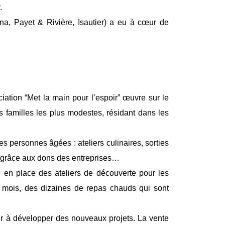
.
na, Payet & Rivière, Isautier) a eu à cœur de
iation “Met la main pour l’espoir” œuvre sur le
s familles les plus modestes, résidant dans les
s personnes âgées : ateliers culinaires, sorties
res grâce aux dons des entreprises…
re en place des ateliers de découverte pour les
ar mois, des dizaines de repas chauds qui sont
der à développer des nouveaux projets. La vente