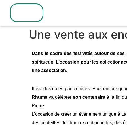
Espace
presse
Une vente aux enc
Dans le cadre des festivités autour de ses
spiritueux. L’occasion pour les collectionne
une association.
Il est des dates particulières. Plus encore qua
Rhums
va célébrer
son centenaire
à la fin du
Pierre.
L’occasion de créer un événement unique à L
des bouteilles de rhum exceptionnelles, des édi