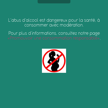
L’abus d’alcool est dangereux pour la santé, à
consommer avec modération.
Pour plus d’informations, consultez notre page
« Promouvoir une consommation responsable »
.
Rhum traditionnel de
sucrerie
Il est fabriqué à partir de mélasse, un co-produit de la canne
issu de la fabrication industrielle du sucre ou de sirops.