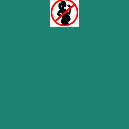
Vidéo : Hoar Studio
La Réunion des